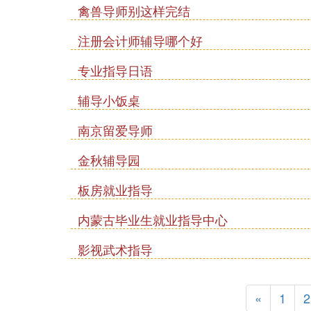
禽兽导师别这样完结
注册会计师辅导哪个好
专业指导日语
辅导小饭桌
南京留爱导师
金秋辅导园
板房就业指导
内蒙古毕业生就业指导中心
影视武术指导
«
1
2