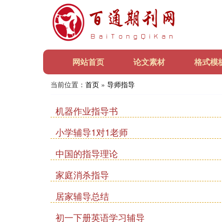
网站首页
论文素材
格式模
当前位置：
首页
»
导师指导
机器作业指导书
小学辅导1对1老师
中国的指导理论
家庭消杀指导
居家辅导总结
初一下册英语学习辅导