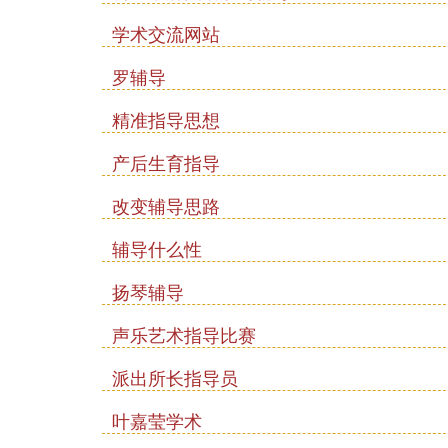
学术交流网站
罗辅导
精准指导思想
产后生育指导
改变辅导思路
辅导什么性
扬琴辅导
声乐艺术指导比赛
派出所长指导员
叶嘉莹学术