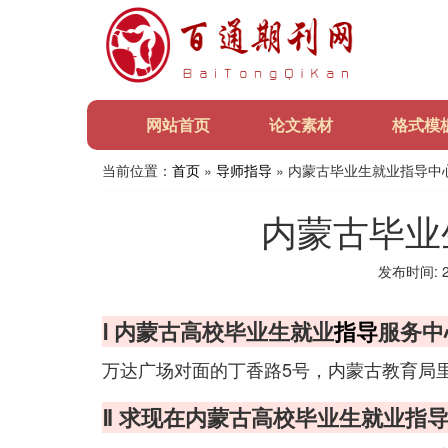
网站首页
论文素材
格式模
当前位置：
首页
»
导师指导
» 内蒙古毕业生就业指导中
内蒙古毕业
发布时间: 20
Ⅰ 内蒙古高校毕业生就业
指导
服务中
万达广场对面的丁香路5号，内蒙古教育局里
Ⅱ 求现在内蒙古高校毕业生就业指