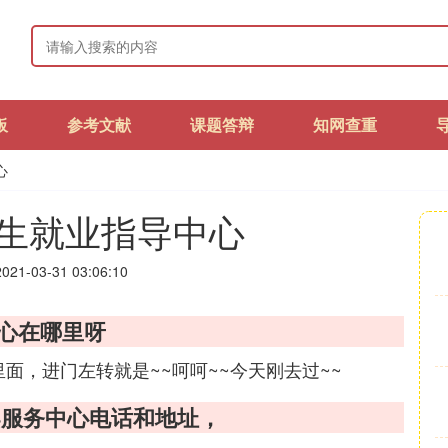
板
参考文献
课题答辩
知网查重
心
生就业指导中心
21-03-31 03:06:10
心在哪里呀
面，进门左转就是~~呵呵~~今天刚去过~~
导服务中心电话和地址，