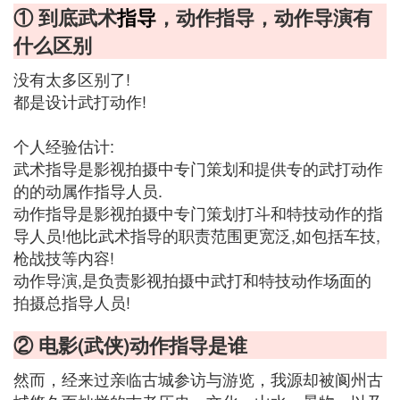
① 到底武术
指导
，动作指导，动作导演有
什么区别
没有太多区别了!
都是设计武打动作!
个人经验估计:
武术指导是影视拍摄中专门策划和提供专的武打动作
的的动属作指导人员.
动作指导是影视拍摄中专门策划打斗和特技动作的指
导人员!他比武术指导的职责范围更宽泛,如包括车技,
枪战技等内容!
动作导演,是负责影视拍摄中武打和特技动作场面的
拍摄总指导人员!
② 电影(武侠)动作指导是谁
然而，经来过亲临古城参访与游览，我源却被阆州古