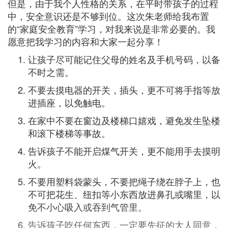
但是，由于我个人性格的关系，在平时带孩子的过程
中，安全意识还是不够到位。这次朱老师给我布置
的“家庭安全教育”学习，对我来说是非常必要的。我
愿意把我学习的内容和大家一起分享！
让孩子尽可能记住父母的姓名及手机号码，以备
不时之需。
不要去摸电器的开关，插头，更不可将手指等放
进插座，以免触电。
在家中不要在窗边及楼梯口嬉戏，避免发生坠楼
和滚下楼梯等事故。
告诉孩子不能开启煤气开关，更不能用手去摸明
火。
不要用塑料袋蒙头，不要把绳子绕在脖子上，也
不可把花生、纽扣等小东西放进鼻孔或嘴里，以
免不小心吸入或吞到气管里。
告诉孩子吃任何东西，一定要先征的大人同意，