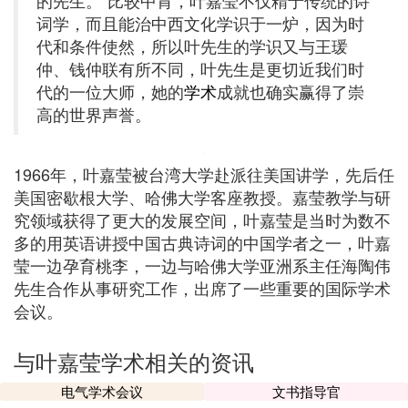
的先生。“比较中肯，叶嘉莹不仅精于传统的诗
词学，而且能治中西文化学识于一炉，因为时
代和条件使然，所以叶先生的学识又与王瑗
仲、钱仲联有所不同，叶先生是更切近我们时
代的一位大师，她的
学术
成就也确实赢得了崇
高的世界声誉。
1966年，叶嘉莹被台湾大学赴派往美国讲学，先后任
美国密歇根大学、哈佛大学客座教授。嘉莹教学与研
究领域获得了更大的发展空间，叶嘉莹是当时为数不
多的用英语讲授中国古典诗词的中国学者之一，叶嘉
莹一边孕育桃李，一边与哈佛大学亚洲系主任海陶伟
先生合作从事研究工作，出席了一些重要的国际学术
会议。
与叶嘉莹学术相关的资讯
电气学术会议
文书指导官