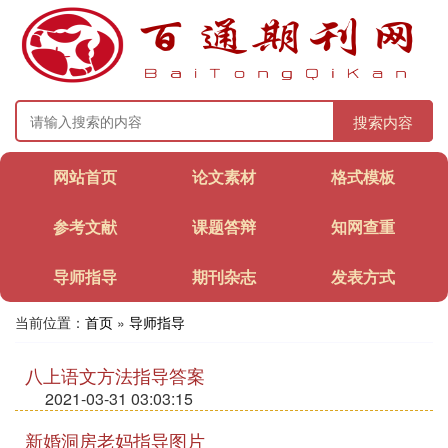
搜索内容
网站首页
论文素材
格式模板
参考文献
课题答辩
知网查重
导师指导
期刊杂志
发表方式
当前位置：
首页
»
导师指导
八上语文方法指导答案
2021-03-31 03:03:15
新婚洞房老妈指导图片