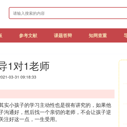
板
参考文献
课题答辩
知网查重
导1对1老师
21-03-31 09:18:33
其实小孩子的学习主动性也是很有讲究的，如果他
子沟通好，然后找一个亲切的老师，不会让孩子逆
关注好这一点，一生受用。