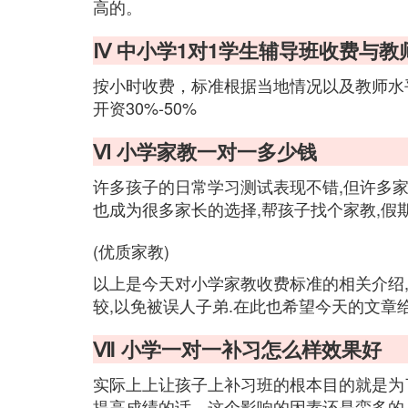
高的。
Ⅳ 中小学1对1学生辅导班收费与教
按小时收费，标准根据当地情况以及教师水平
开资30%-50%
Ⅵ 小学家教一对一多少钱
许多孩子的日常学习测试表现不错,但许多
也成为很多家长的选择,帮孩子找个家教,假
(优质家教)
以上是今天对小学家教收费标准的相关介绍
较,以免被误人子弟.在此也希望今天的文章
Ⅶ 小学一对一补习怎么样效果好
实际上上让孩子上补习班的根本目的就是为
提高成绩的话，这个影响的因素还是蛮多的