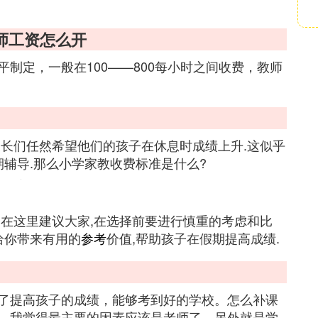
师工资怎么开
制定，一般在100——800每小时之间收费，教师
家长们任然希望他们的孩子在休息时成绩上升.这似乎
期辅导.那么小学家教收费标准是什么?
,在这里建议大家,在选择前要进行慎重的考虑和比
给你带来有用的
参考
价值,帮助孩子在假期提高成绩.
了提高孩子的成绩，能够考到好的学校。怎么补课
，我觉得最主要的因素应该是老师了，另外就是学