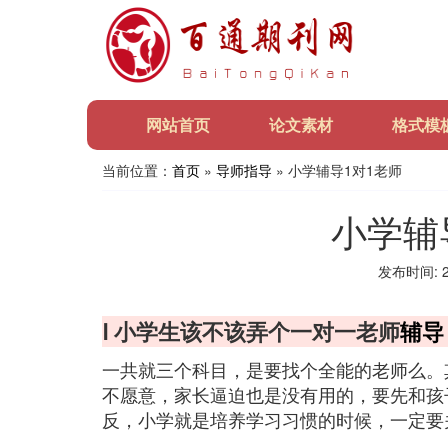
网站首页
论文素材
格式模
当前位置：
首页
»
导师指导
» 小学辅导1对1老师
小学辅
发布时间: 20
Ⅰ 小学生该不该弄个一对一老师
辅导
一共就三个科目，是要找个全能的老师么。
不愿意，家长逼迫也是没有用的，要先和孩
反，小学就是培养学习习惯的时候，一定要