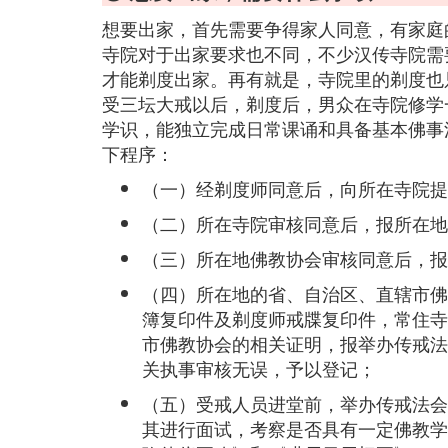
想要出家，首先需要争得家人同意，有家庭
寺院对于出家要求也不同，不少汉传寺院需
才能剃度出家。再有就是，寺院里的剃度也
受三坛大戒以后，剃度后，男众在寺院修学
学识，能独立完成日常课诵和具备基本佛事
下程序：
（一）经剃度师同意后，向所在寺院提
（二）所在寺院审核同意后，报所在地
（三）所在地佛教协会审核同意后，报
（四）所在地的省、自治区、直辖市佛
簿复印件及剃度师戒牒复印件，常住寺
市佛教协会的相关证明，报举办传戒法
关执事审核无误，予以登记；
（五）受戒人员进堂前，举办传戒法会
其进行面试，考察是否具有一定佛教学