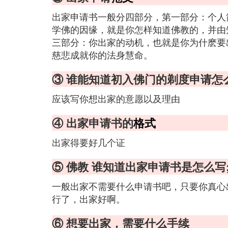
出家申请书一般分四部分，第一部分：个人
学佛的因缘，就是你怎样知道佛教的，并由
三部分：你出家的动机，也就是你为什麽要
慈悲成就你的法身慧命。
③ 谁能知道初入佛门的剃度申请怎
应该写你想出家的意愿以及理由
④ 出家申请书的
格式
出家得要好几个证
⑤ 佛教 谁知道出家申请书是怎么写
一般出家不需要什么申请书吧，只要你真心
行了，出家好啊。
⑥ 想要出家，需要什么手续