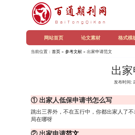
网站首页
论文素材
格式模
当前位置：
首页
»
参考文献
» 出家申请范文
出家
发布时间: 20
① 出家人低保申请书怎么写
跳出三界外，不在五行中，你都出家人了不
局在哪呀
② 出家申请
范文