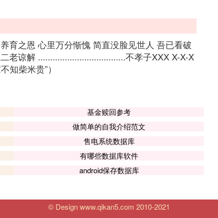
养育之恩 心里万分惭愧 简直没脸见世人 吾已看破
............................不孝子XXX X-X-X
不知柴米贵”）
基金赎回参考
做简单的自我介绍范文
售电系统数据库
有哪些数据库软件
android保存数据库
© Design www.qikan5.com 2010-2021