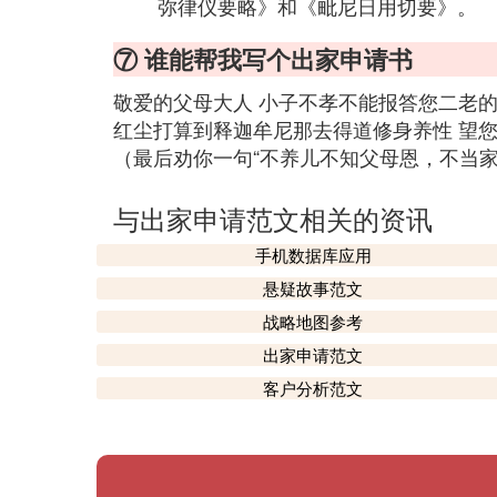
弥律仪要略》和《毗尼日用切要》。
⑦ 谁能帮我写个出家申请书
敬爱的父母大人 小子不孝不能报答您二老的
红尘打算到释迦牟尼那去得道修身养性 望您二老谅解 ........
（最后劝你一句“不养儿不知父母恩，不当家
与出家申请范文相关的资讯
手机数据库应用
悬疑故事范文
战略地图参考
出家申请范文
客户分析范文