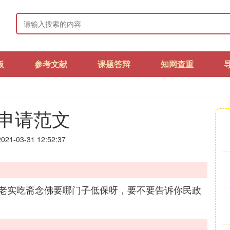
板
参考文献
课题答辩
知网查重
申请范文
21-03-31 12:52:37
老实吃斋念佛要哪门子低保呀，要不要告诉你民政