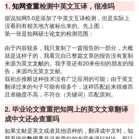
1.
知网
查重
检测中英文互译，很准吗
据说知网5.0是添加了中英文互译检测，但是实际上
没看到有相关地方被标出来的。先上图：
第一张是知网硕士
论文
的检测范围：
由于内容较多，我只复制了一篇报告的一部分，大概
就是这样子的，我看完自己整篇文章的报告没有复制
来源为英文
文献
的。我手里还有20来份别的朋友的报
告，来源均无英文文献。
我初步推断这种技术没有广泛应用的可能：由于英文
翻译过来的句子可能有很多个，这样匹配起来很难而
且准确度不高，不符合（关键词）匹配原则。
2. 毕业论文查重把知网上的英文文章翻译
成中文还会查重吗
如果文献是英文或者其他语种的，翻译成中文时，知
网系统的
数据库
并没有类似的内容来进行对比。所以