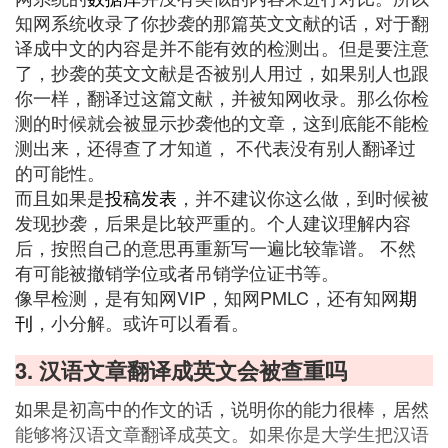
知网系统收录了你抄袭的那篇英文文献的话，对于翻
译成中文的内容是并不能有效的检测出。但是要注意
了，抄袭的英文文献是否被别人用过，如果别人也跟
你一样，翻译过这篇文献，并被知网收录。那么你检
测的时候就会被显示抄袭他的文章，这到底能不能检
测出来，还得查了才知道， 不代表没有别人翻译过
的可能性。
而且如果是
投稿
发表
，并不建议你这么做，到时候被
发现抄袭，后果是比较严重的。个人建议理解内容
后，按照自己的意思再重新写一遍比较靠谱。 不然
有可能被撤销学位或者吊销学位证书等。
像早检测，是有知网VIP，知网PMLC，还有知网
期
刊
，小分解。或许可以看看。
3. 汉语文章翻译成英文会被查重吗
如果是初高中的作文的话，说明你的能力很棒，居然
能够将汉语文章翻译成英文。如果你是大学生把汉语