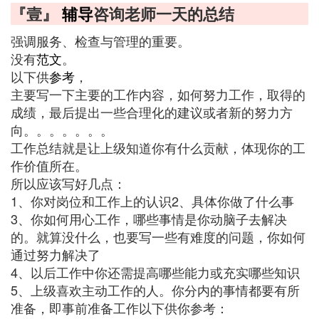
『壹』
辅导
咨询老师一天的总结
强调服务、检查与管理的重要。
没有
范文
。
以下供
参考
，
主要写一下主要的工作内容，如何努力工作，取得的
成绩，最后提出一些合理化的建议或者新的努力方
向。。。。。。。
工作总结就是让上级知道你有什么贡献，体现你的工
作价值所在。
所以应该写好几点：
1、你对岗位和工作上的认识2、具体你做了什么事
3、你如何用心工作，哪些事情是你动脑子去解决
的。就算没什么，也要写一些有难度的问题，你如何
通过努力解决了
4、以后工作中你还需提高哪些能力或充实哪些知识
5、上级喜欢主动工作的人。你分内的事情都要有所
准备，即事前准备工作以下供你参考：