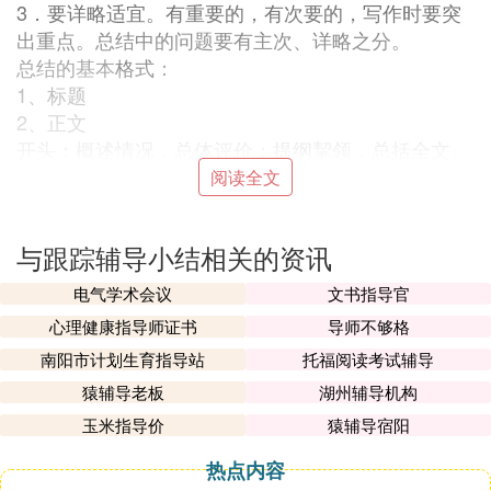
3．要详略适宜。有重要的，有次要的，写作时要突
出重点。总结中的问题要有主次、详略之分。
总结的基本
格式
：
1、标题
2、正文
开头：概述情况，总体评价；
提纲
挈领，总括全文。
主体：分析成绩缺憾，总结经验教训。
阅读全文
结尾：分析问题，明确方向。
3、落款
与跟踪辅导小结相关的资讯
署名与日期。
电气学术会议
文书指导官
『贰』 辅导学生心得
心理健康指导师证书
导师不够格
一、端正其学习态度
南阳市计划生育指导站
托福阅读考试辅导
我班的学困生存在学习态度不端正的现象，他们学习
猿辅导老板
湖州辅导机构
目标不明确，作业应付了事，字迹潦草。我针对其具
玉米指导价
猿辅导宿阳
体情况，加强教育，树立正确的学习观，经常和他们
谈心，了解具体情况，有问题随时
指导
他们；了解他
热点内容
们的思想动向，并加强与家长沟通，齐抓共管，逐步