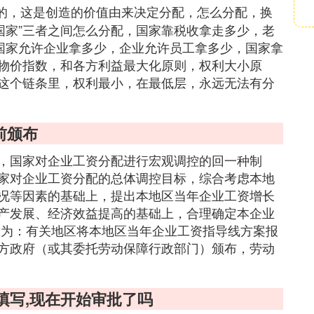
的，这是创造的价值由来决定分配，怎么分配，换
“国家”三者之间怎么分配，国家靠税收拿走多少，老
是国家允许企业拿多少，企业允许员工拿多少，国家拿
物价指数，和各方利益最大化原则，权利大小原
这个链条里，权利最小，在最低层，永远无法有分
前颁布
，国家对企业工资分配进行宏观调控的回一种制
家对企业工资分配的总体调控目标，综合考虑本地
况等因素的基础上，提出本地区当年企业工资增长
产发展、经济效益提高的基础上，合理确定本企业
骤为：有关地区将本地区当年企业工资指导线方案报
方政府（或其委托劳动保障行政部门）颁布，劳动
么填写,现在开始审批了吗