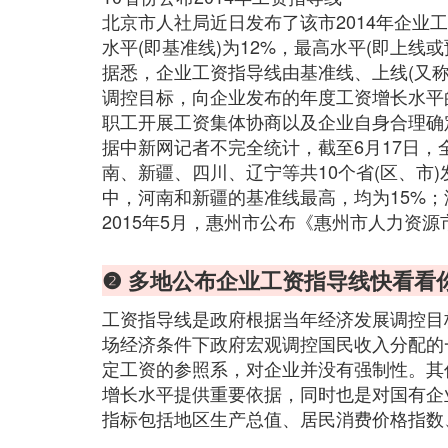
北京市人社局近日发布了该市2014年企业
水平(即基准线)为12%，最高水平(即上线或预
据悉，企业工资指导线由基准线、上线(又
调控目标，向企业发布的年度工资增长水平
职工开展工资集体协商以及企业自身合理确
据中新网记者不完全统计，截至6月17日
南、新疆、四川、辽宁等共10个省(区、市)
中，河南和新疆的基准线最高，均为15%；
2015年5月，惠州市公布《惠州市人力资源
❷ 多地公布企业工资指导线快看看
工资指导线是政府根据当年经济发展调控目
场经济条件下政府宏观调控国民收入分配的
定工资的参照系，对企业并没有强制性。其
增长水平提供重要依据，同时也是对国有企
指标包括地区生产总值、居民消费价格指数