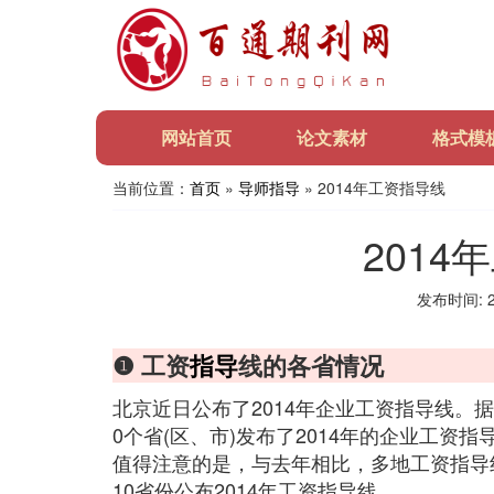
网站首页
论文素材
格式模
当前位置：
首页
»
导师指导
» 2014年工资指导线
2014
发布时间: 20
❶ 工资
指导
线的各省情况
北京近日公布了2014年企业工资指导线。据
0个省(区、市)发布了2014年的企业工资
值得注意的是，与去年相比，多地工资指导
10省份公布2014年工资指导线