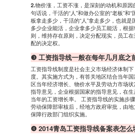
物价涨，工资不涨，是深刻的动机和原因
2.
句话说，干活的“人”和做办公室的“老板”和
板拿走多少，干活的“人”拿走多少，也就
多少企业能活，企业拿多少员工能活，根据
则，维持存在原则，决定分配现实，员工在
配的决定权。
❸ 工资指导线一般在每年几月底之
工资指导线制度是社会主义市场经济体制下
度。其实施方式为，有答关地区结合当年国
区当年经济增长、物价水平及劳动力市场状
指导意见，企业根据国家的指导意见，在生
当年的工资增长率。 工资指导线的实施步
劳动保障部审核后，经地方政府审批，由地
保障行政部门组织实施。
❹ 2014青岛工资指导线备案表怎