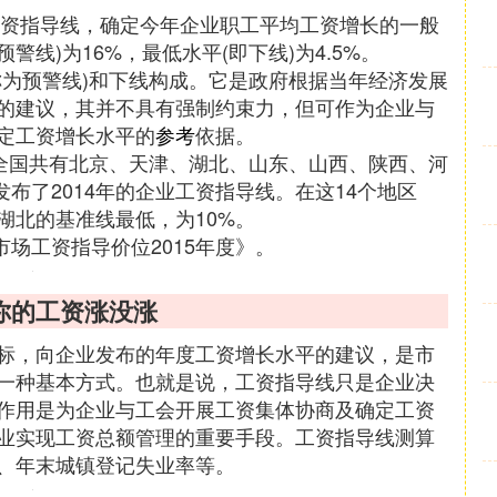
工资指导线，确定今年企业职工平均工资增长的一般
警线)为16%，最低水平(即下线)为4.5%。
称为预警线)和下线构成。它是政府根据当年经济发展
的建议，其并不具有强制约束力，但可作为企业与
定工资增长水平的
参考
依据。
，全国共有北京、天津、湖北、山东、山西、陕西、河
发布了2014年的企业工资指导线。在这14个地区
湖北的基准线最低，为10%。
市场工资指导价位2015年度》。
你的工资涨没涨
标，向企业发布的年度工资增长水平的建议，是市
一种基本方式。也就是说，工资指导线只是企业决
作用是为企业与工会开展工资集体协商及确定工资
业实现工资总额管理的重要手段。工资指导线测算
、年末城镇登记失业率等。