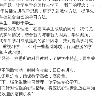
种问题，让学生学会怎样去学习。 我们的理念：与
力于传播先进教学思想，研究先进教学方法，提供先
掌握适合自己的学习方法。
学生，奉献于学生。
善诱的教育理念，在提高学生成绩的同时，我们尤
的实际情况，结合智力与非智力因素、学科漏洞、
响学生学习成绩提高的多种因素，找到提高学习成
1、重视习惯——针对一些基础薄弱，行为散漫的学
和应试习惯。
导经验，熟悉所教科目教材，了解学生特点，师生关
手不闲脑常动，时时有收获，日日有进步。
知识重难点，确保教学高效，高质量。
齐下，强化生活学习管理，使学生专心学习。
时而针对性强的心理
指导
。将应试心理素质放在与知
受欢迎的培训机构”