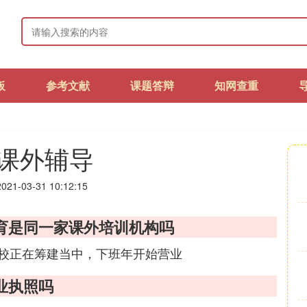
板
参考文献
课题答辩
知网查重
课外辅导
21-03-31 10:12:15
育是同一家课外培训机构吗
校正在筹建当中，下班年开始营业
业执照吗