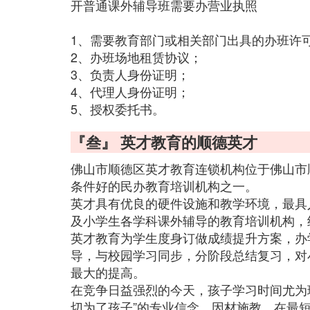
开普通课外辅导班需要办营业执照
1、需要教育部门或相关部门出具的办班许
2、办班场地租赁协议；
3、负责人身份证明；
4、代理人身份证明；
5、授权委托书。
『叁』 英才教育的顺德英才
佛山市顺德区英才教育连锁机构位于佛山市
条件好的民办教育培训机构之一。
英才具有优良的硬件设施和教学环境，最具
及小学生各学科课外辅导的教育培训机构，
英才教育为学生度身订做成绩提升方案，办
导，与校园学习同步，分阶段总结复习，对
最大的提高。
在竞争日益强烈的今天，孩子学习时间尤为
切为了孩子”的专业信念，因材施教，在最