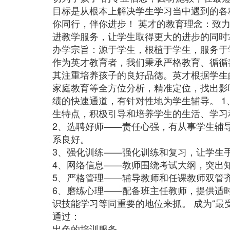
目标是从根本上解决学生学习当中遇到的各
你同行，伴你进步！ 英才的教育理念：致
进教学服务，让学生取得更大的进步的同时
办学宗旨：源于学生，根植于学生，服务于
作为英才教育者，我们秉承严格教育、循循
其注重培养孩子的良好品德。英才根据学生
家庭教育等全方位分析，精准定位，找出影
绩的快速通道，有针对性地为学生辅导。 
生特点，积极引导和培养学生的生活、学习
2、选聘好师——责任心强，有从事学生辅
系良好。
3、强化训练——强化训练和复习，让学生
4、网络信息——教师围绕考试大纲，突出
5、严格管理——辅导教师和任课教师双管
6、磨练心理——配备班主任教师，提供适
识技能学习等同重要的地位来抓。 成为“最
通过：
出色的培训服务